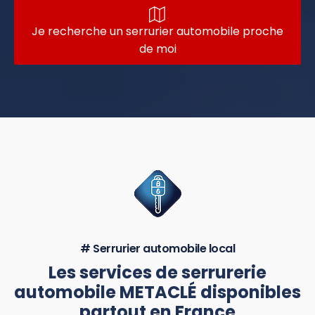
Je recherche un serrurier automobile proche
de moi
# Serrurier automobile local
Les services de serrurerie
automobile METACLÉ disponibles
partout en France